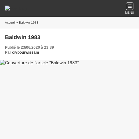
MENU
Accueil
» Baldwin 1983
Baldwin 1983
Publié le 23/06/2020 à 23:39
Par
cjvpourwissam