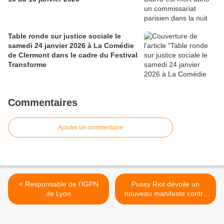
Table ronde sur justice sociale le
samedi 24 janvier 2026 à La Comédie
de Clermont dans le cadre du Festival
Transforme
Commentaires
Ajouter un commentaire
< Responsable de l’IGPN
Pussy Riot dévoile un
de Lyon
nouveau manifeste contre
les violences policières -
Rolling Stone >