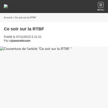
MENU
Accueil
» Ce soir sur la RTBF
Ce soir sur la RTBF
Publié le 07/11/2015 à 11:31
Par
cjvpourwissam