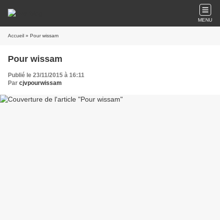
MENU
Accueil
» Pour wissam
Pour wissam
Publié le 23/11/2015 à 16:11
Par
cjvpourwissam