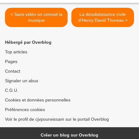
< Sans vidéo on connait la
La désobéissance civile
musique
d'Henry David Thoreau >
Hébergé par Overblog
Top articles
Pages
Contact
Signaler un abus
C.G.U.
Cookies et données personnelles
Préférences cookies
Voir le profil de cjvpourwissam sur le portail Overblog
Créer un blog sur Overblog