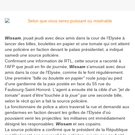
Wissam
, jouait jeudi avec deux amis dans la cour de l'Elysée à
lancer des billes, boulettes en papier et une tomate qui ont atteint
une policière en faction devant le palais présidentiel, a indiqué
samedi une source policière.
Confirmant une information de RTL, cette source a raconté à
l'AFP que jeudi en fin de journée,
Wissam
s'amusait avec deux
amis dans la cour de l'Elysée, comme ils le font régulièrement.
Une première
"bille ou boulette en papier"
roule jusqu'au pied
d'une gardienne de la paix postée en face du 55 rue du
Faubourg-Saint-Honoré. L'agent a ensuite été la cible d'un
"jet de
tomate"
avant d'être
"touchée à la joue"
par une seconde bille,
selon le récit qu'en a fait la source policière.
La fonctionnaire de police a alors traversé la rue et demandé aux
gendarmes en faction devant les grilles de l'Elysée d'où
pouvaient venir les projectiles: les militaires ont immédiatement
désigné les responsables:
Wissam
et ses copains.
La source policière a confirmé que le président de la République