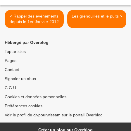
< Rappel des événements
Les grenouilles et le puits >
depuis le 1er Janvier 2012
Hébergé par Overblog
Top articles
Pages
Contact
Signaler un abus
C.G.U.
Cookies et données personnelles
Préférences cookies
Voir le profil de cjvpourwissam sur le portail Overblog
Créer un blog sur Overblog