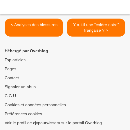
< Analyses des blessures
Y a-t-il une "colère noire"
française ? >
Hébergé par Overblog
Top articles
Pages
Contact
Signaler un abus
C.G.U.
Cookies et données personnelles
Préférences cookies
Voir le profil de cjvpourwissam sur le portail Overblog