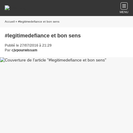
MENU
Accueil
» #legitimedefiance et bon sens
#legitimedefiance et bon sens
Publié le 27/07/2016 à 21:29
Par
cjvpourwissam