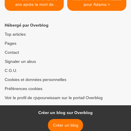
ans après la mort de
pour Adama >
Wissam, la solidarité reste
active"
Hébergé par Overblog
Top articles
Pages
Contact
Signaler un abus
C.G.U.
Cookies et données personnelles
Préférences cookies
Voir le profil de cjvpourwissam sur le portail Overblog
Créer un blog sur Overblog
Créer un blog