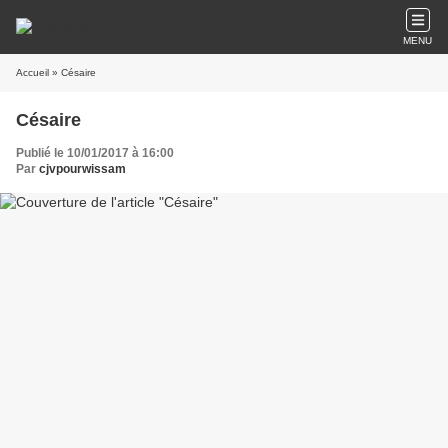
MENU
Accueil
» Césaire
Césaire
Publié le 10/01/2017 à 16:00
Par
cjvpourwissam