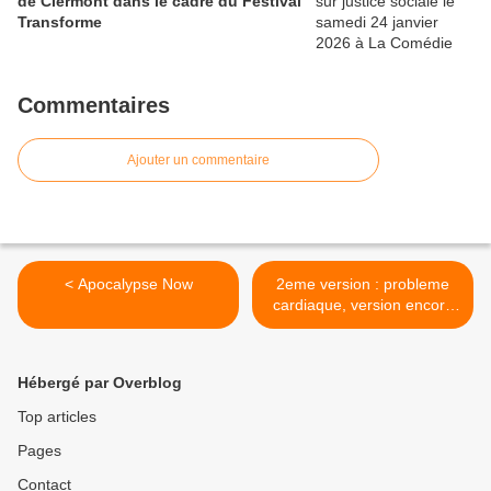
de Clermont dans le cadre du Festival
Transforme
Commentaires
Ajouter un commentaire
< Apocalypse Now
2eme version : probleme
cardiaque, version encore
démontée >
Hébergé par Overblog
Top articles
Pages
Contact