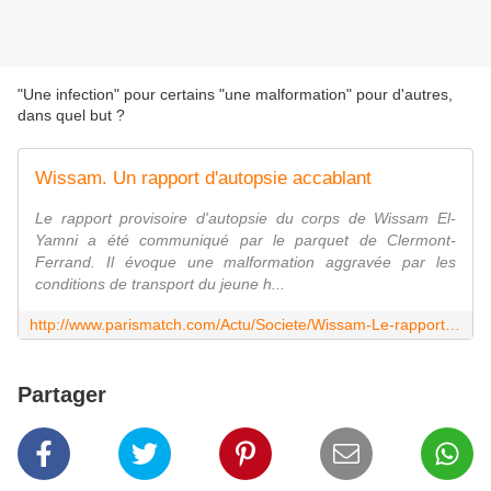
"Une infection" pour certains "une malformation" pour d'autres,
dans quel but ?
Wissam. Un rapport d'autopsie accablant
Le rapport provisoire d'autopsie du corps de Wissam El-
Yamni a été communiqué par le parquet de Clermont-
Ferrand. Il évoque une malformation aggravée par les
conditions de transport du jeune h...
http://www.parismatch.com/Actu/Societe/Wissam-Le-rapport-provisoire-d-autopsie-devoile-156755
Partager