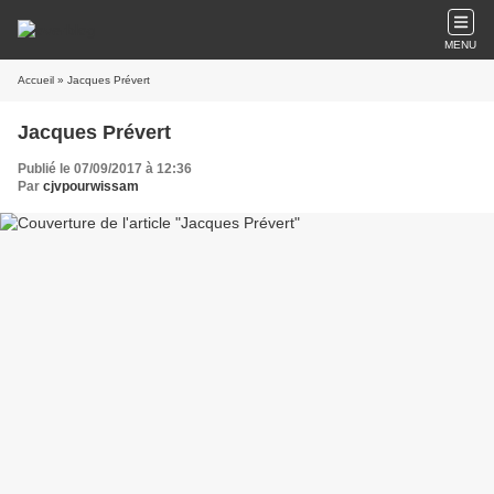
MENU
Accueil
» Jacques Prévert
Jacques Prévert
Publié le 07/09/2017 à 12:36
Par
cjvpourwissam