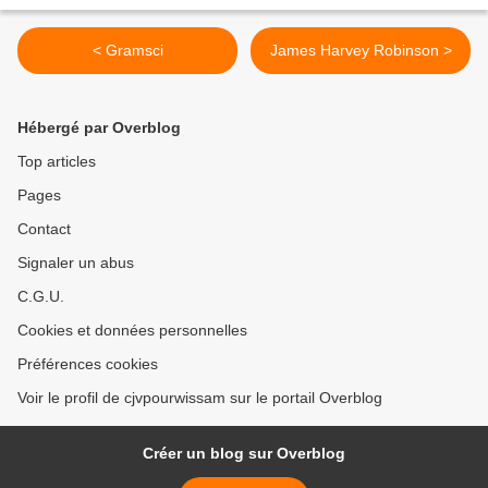
< Gramsci
James Harvey Robinson >
Hébergé par Overblog
Top articles
Pages
Contact
Signaler un abus
C.G.U.
Cookies et données personnelles
Préférences cookies
Voir le profil de cjvpourwissam sur le portail Overblog
Créer un blog sur Overblog