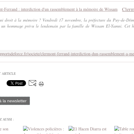
e ni droit à la mémoire ? Vendredi 17 novembre, la préfecture du Puy-de-Dôm
re un hommage prévu le lendemain par la famille de Wissam El-Yamni. Cet h
T ARTICLE
 à la newsletter
 AUSSI :