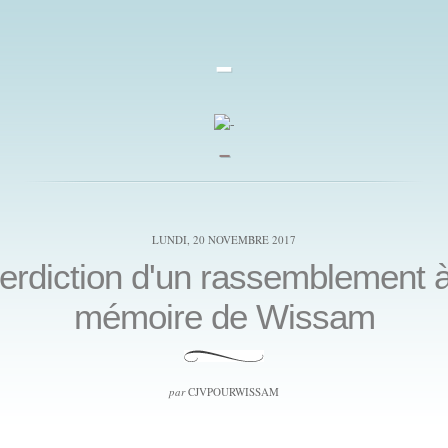
-
_
LUNDI, 20 NOVEMBRE 2017
terdiction d'un rassemblement à
mémoire de Wissam
par
CJVPOURWISSAM