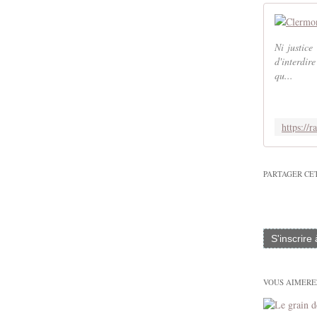
Ni justic
d'interdi
qu...
PARTAGER CE
S'inscrire
VOUS AIMEREZ