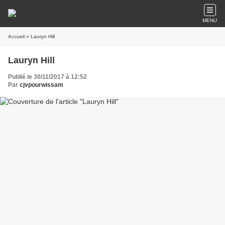
MENU
Accueil
» Lauryn Hill
Lauryn Hill
Publié le 30/11/2017 à 12:52
Par
cjvpourwissam