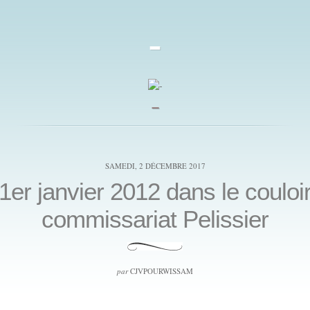
-
_
SAMEDI, 2 DÉCEMBRE 2017
1er janvier 2012 dans le couloi
commissariat Pelissier
par
CJVPOURWISSAM