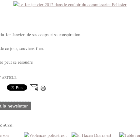
du 1er Janvier, de ses coups et sa conspiration.
de ce jour, souviens-t’en.
ne peut se résoudre
T ARTICLE
 à la newsletter
 AUSSI :