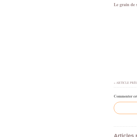
Le grain de 
« ARTICLE PRÉ
Commenter cet 
Articles 