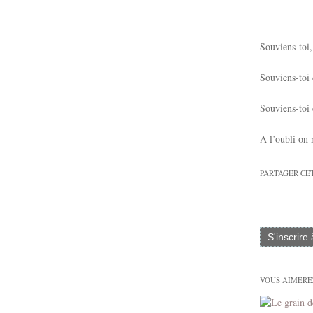
Souviens-toi,
Souviens-toi 
Souviens-toi 
A l’oubli on 
PARTAGER CE
S'inscrire
VOUS AIMEREZ