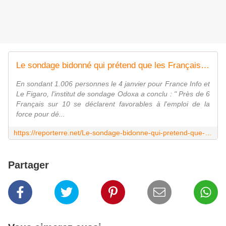
Le sondage bidonné qui prétend que les Français veulent l'évacuation de la Zad
En sondant 1.006 personnes le 4 janvier pour France Info et
Le Figaro, l'institut de sondage Odoxa a conclu : " Près de 6
Français sur 10 se déclarent favorables à l'emploi de la
force pour dé...
https://reporterre.net/Le-sondage-bidonne-qui-pretend-que-les-Francais-veulent-l-evacuation-de-la-Zad
Partager