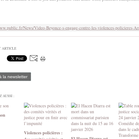
T ARTICLE
 à la newsletter
 AUSSI :
son
Violences policières :
El Hacen Diarra est