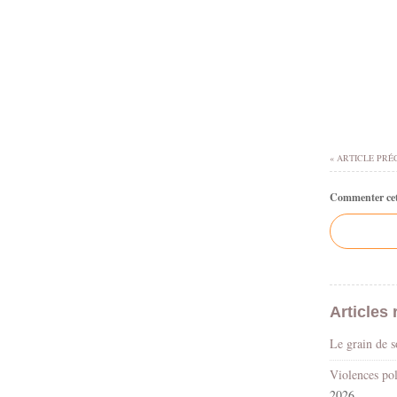
« ARTICLE PRÉ
Commenter cet 
Articles 
Le grain de 
2026