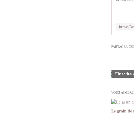
PARTAGER CE
S'inscrire
VOUS AIMEREZ
Le grain de 