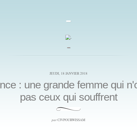
-
_
JEUDI, 18 JANVIER 2018
nce : une grande femme qui n'o
pas ceux qui souffrent
par
CJVPOURWISSAM