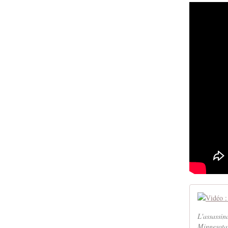
L'assassin
Minnesota 