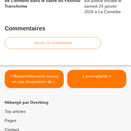
de Clermont dans le cadre du Festival
Transforme
Commentaires
Ajouter un commentaire
< Rassemblements locaux
L'exemplarité >
en cas d'expulsion de la
ZAD
Hébergé par Overblog
Top articles
Pages
Contact