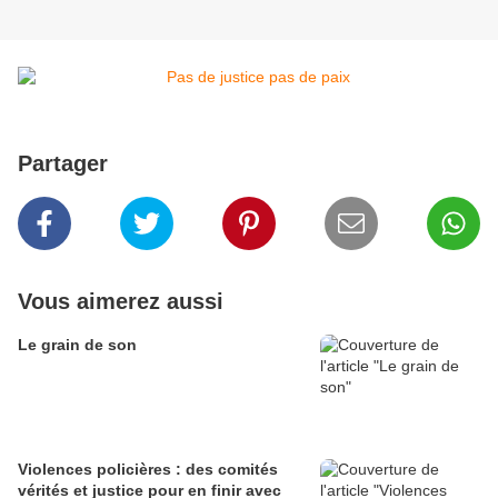
Partager
Vous aimerez aussi
Le grain de son
Violences policières : des comités
vérités et justice pour en finir avec