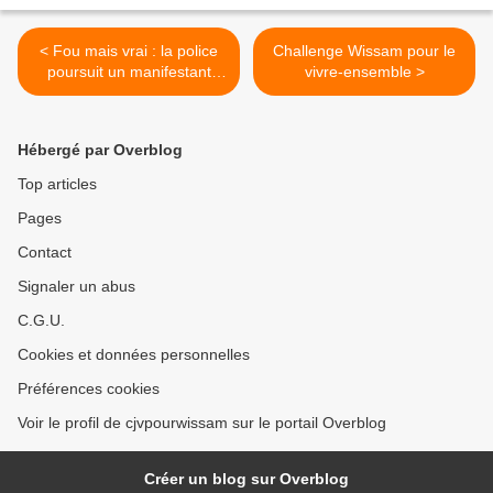
< Fou mais vrai : la police
Challenge Wissam pour le
poursuit un manifestant
vivre-ensemble >
pour « jet de feuilles
d’origine végétale »
Hébergé par Overblog
Top articles
Pages
Contact
Signaler un abus
C.G.U.
Cookies et données personnelles
Préférences cookies
Voir le profil de cjvpourwissam sur le portail Overblog
Créer un blog sur Overblog