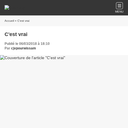
MENU
Accueil
» C'est vrai
C'est vrai
Publié le 06/03/2018 à 18:10
Par
cjvpourwissam