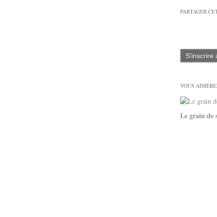
PARTAGER CE
S'inscrire
VOUS AIMEREZ
Le grain de 