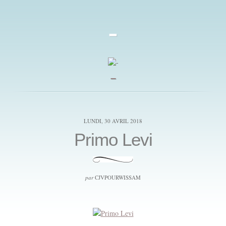
-
_
LUNDI, 30 AVRIL 2018
Primo Levi
par
CJVPOURWISSAM