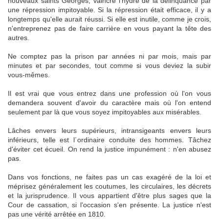
nouveaux saints Georges, vaincre l'hydre de la délinquance par
une répression impitoyable. Si la répression était efficace, il y a
longtemps qu'elle aurait réussi. Si elle est inutile, comme je crois,
n'entreprenez pas de faire carrière en vous payant la tête des
autres.
Ne comptez pas la prison par années ni par mois, mais par
minutes et par secondes, tout comme si vous deviez la subir
vous-mêmes.
Il est vrai que vous entrez dans une profession où l'on vous
demandera souvent d'avoir du caractère mais où l'on entend
seulement par là que vous soyez impitoyables aux misérables.
Lâches envers leurs supérieurs, intransigeants envers leurs
inférieurs, telle est l´ordinaire conduite des hommes. Tâchez
d'éviter cet écueil. On rend la justice impunément : n'en abusez
pas.
Dans vos fonctions, ne faites pas un cas exagéré de la loi et
méprisez généralement les coutumes, les circulaires, les décrets
et la jurisprudence. Il vous appartient d'être plus sages que la
Cour de cassation, si l'occasion s'en présente. La justice n'est
pas une vérité arrêtée en 1810.