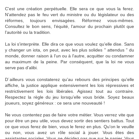
C'est une création perpétuelle. Elle sera ce que vous la ferez.
N'attendez pas le feu vert du ministre ou du législateur ou des
réformes, toujours envisagées. Réformez vous-mêmes.
Consultez le bon sens, l'équité, l'amour du prochain plutôt que
l'autorité ou la tradition.
La loi s'interprète. Elle dira ce que vous voulez qu'elle dise. Sans
y changer un iota, on peut, avec les plus solides " attendus " du
monde, donner raison à l'un ou à l'autre, acquitter ou condamner
au maximum de la peine. Par conséquent, que la loi ne vous
serve pas d'alibi.
D´ailleurs vous constaterez qu'au rebours des principes qu'elle
affiche, la justice applique extensivement les lois répressives et
restrictivement les lois libérales. Agissez tout au contraire.
Respectez la règle du jeu lorsqu'elle vous bride. Soyez beaux
joueurs, soyez généreux : ce sera une nouveauté !
Ne vous contentez pas de faire votre métier. Vous verrez vite que
pour être un peu utile, vous devez sortir des sentiers battus. Tout
ce que vous ferez de bien, vous le ferez en plus. Qu'on le veuille
ou non, vous avez un rôle social à jouer. Vous êtes des
assistantes sociales. Vous ne décidez pas que sur le papier. Vous