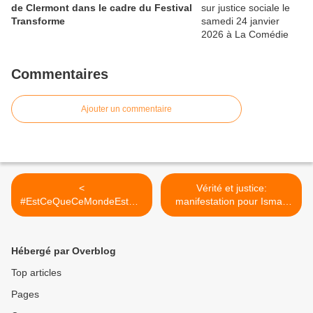
de Clermont dans le cadre du Festival
Transforme
Commentaires
Ajouter un commentaire
<
Vérité et justice:
#EstCeQueCeMondeEstSer
manifestation pour Ismaïl
ieux
Bokar Deh ! >
Hébergé par Overblog
Top articles
Pages