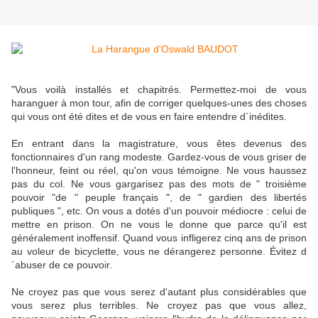
"Vous voilà installés et chapitrés. Permettez-moi de vous
haranguer à mon tour, afin de corriger quelques-unes des choses
qui vous ont été dites et de vous en faire entendre d´inédites.
En entrant dans la magistrature, vous êtes devenus des
fonctionnaires d'un rang modeste. Gardez-vous de vous griser de
l'honneur, feint ou réel, qu'on vous témoigne. Ne vous haussez
pas du col. Ne vous gargarisez pas des mots de " troisième
pouvoir "de " peuple français ", de " gardien des libertés
publiques ", etc. On vous a dotés d'un pouvoir médiocre : celui de
mettre en prison. On ne vous le donne que parce qu'il est
généralement inoffensif. Quand vous infligerez cinq ans de prison
au voleur de bicyclette, vous ne dérangerez personne. Évitez d
´abuser de ce pouvoir.
Ne croyez pas que vous serez d'autant plus considérables que
vous serez plus terribles. Ne croyez pas que vous allez,