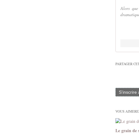
Alors que
dramatique
PARTAGER CE
S'inscrire
VOUS AIMEREZ
Le grain de 