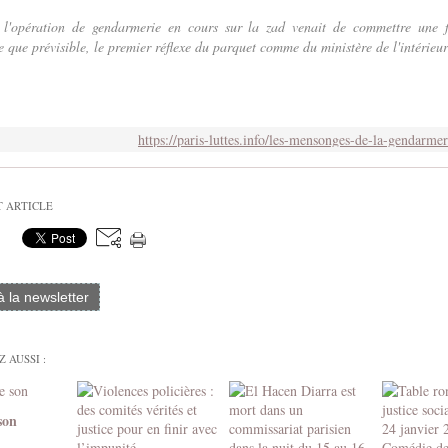
 l'opération de gendarmerie en cours sur la zad venait de commettre une f
 que prévisible, le premier réflexe du parquet comme du ministère de l'intérieur 
https://paris-luttes.info/les-mensonges-de-la-gendarme
T ARTICLE
 à la newsletter
 AUSSI :
son