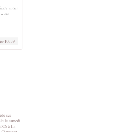
aute aussi
a été ...
rie-10339