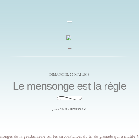
-
_
DIMANCHE, 27 MAI 2018
Le mensonge est la règle
par
CJVPOURWISSAM