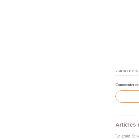
« ARTICLE PRÉ
Commenter cet 
Articles 
Le grain de 