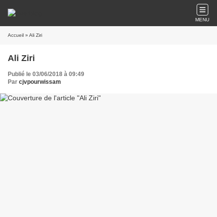
MENU
Accueil
» Ali Ziri
Ali Ziri
Publié le 03/06/2018 à 09:49
Par
cjvpourwissam