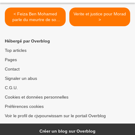
< Feiza Ben Mohamed
Verite et justice pour Morad
parle du meurtre de son
>
oncle
Hébergé par Overblog
Top articles
Pages
Contact
Signaler un abus
C.G.U.
Cookies et données personnelles
Préférences cookies
Voir le profil de cjvpourwissam sur le portail Overblog
Créer un blog sur Overblog