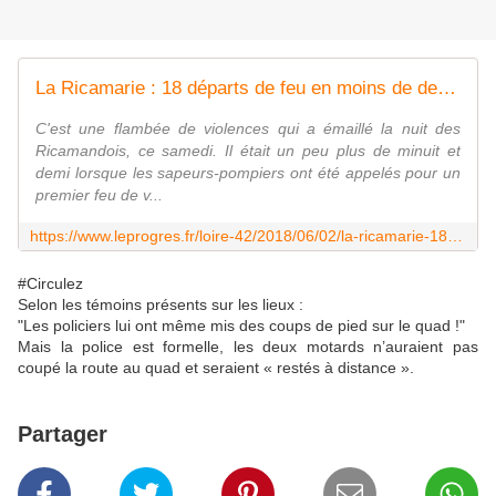
La Ricamarie : 18 départs de feu en moins de deux heures
C'est une flambée de violences qui a émaillé la nuit des
Ricamandois, ce samedi. Il était un peu plus de minuit et
demi lorsque les sapeurs-pompiers ont été appelés pour un
premier feu de v...
https://www.leprogres.fr/loire-42/2018/06/02/la-ricamarie-18-departs-de-feu-en-moins-de-2-heures
#Circulez
Selon les témoins présents sur les lieux :
"Les policiers lui ont même mis des coups de pied sur le quad !"
Mais la police est formelle, les deux motards n’auraient pas
coupé la route au quad et seraient « restés à distance ».
Partager