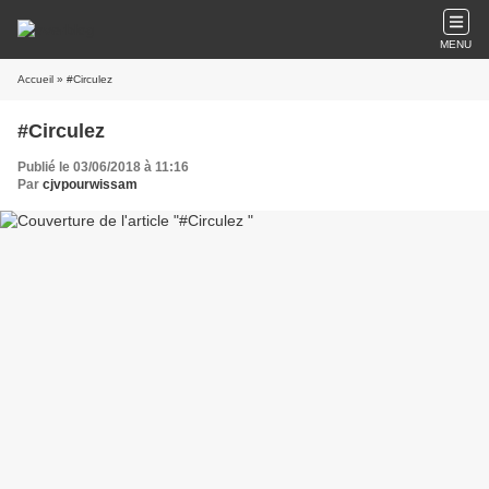
MENU
Accueil
» #Circulez
#Circulez
Publié le 03/06/2018 à 11:16
Par
cjvpourwissam