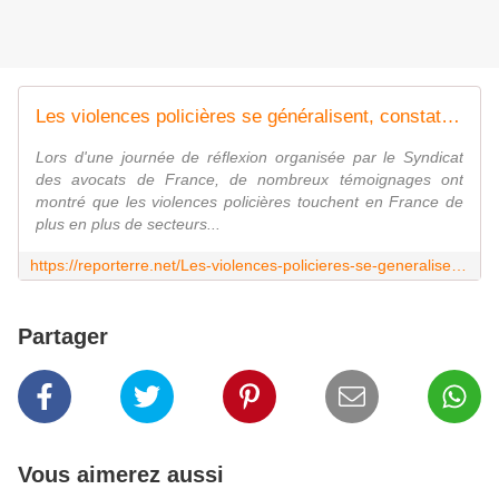
Les violences policières se généralisent, constatent les avocats de France
Lors d'une journée de réflexion organisée par le Syndicat
des avocats de France, de nombreux témoignages ont
montré que les violences policières touchent en France de
plus en plus de secteurs...
https://reporterre.net/Les-violences-policieres-se-generalisent-constatent-les-avocats-de-France
Partager
Vous aimerez aussi