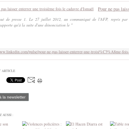
é de presse 1. Le 27 juillet 2012, un communiqué de l'AFP, repris par 
rapporte qu'à la suite d'une dénonciation le "
T ARTICLE
 à la newsletter
 AUSSI :