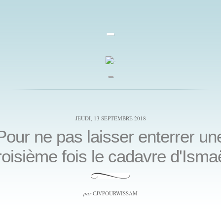
-
_
JEUDI, 13 SEPTEMBRE 2018
Pour ne pas laisser enterrer un
roisième fois le cadavre d'Isma
par
CJVPOURWISSAM