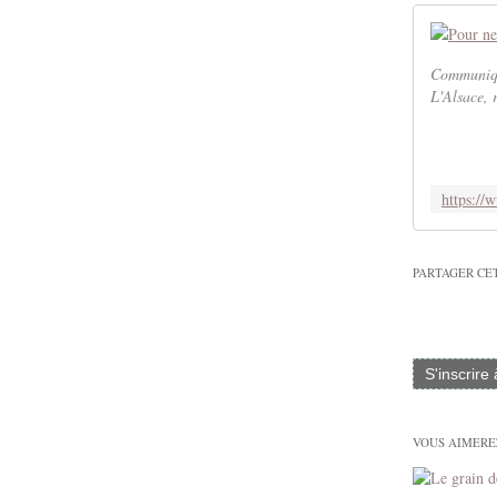
Communiqu
L'Alsace, 
PARTAGER CE
S'inscrire
VOUS AIMEREZ