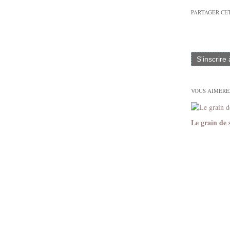
PARTAGER CE
S'inscrire
VOUS AIMEREZ
Le grain de 