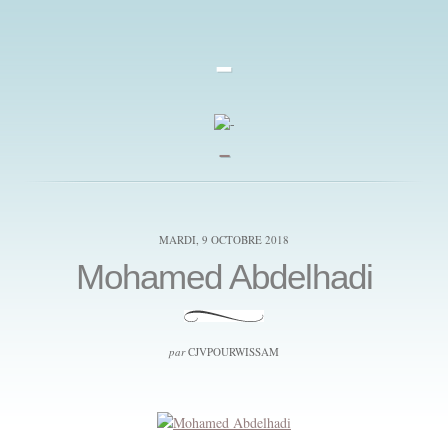
-
_
MARDI, 9 OCTOBRE 2018
Mohamed Abdelhadi
par
CJVPOURWISSAM