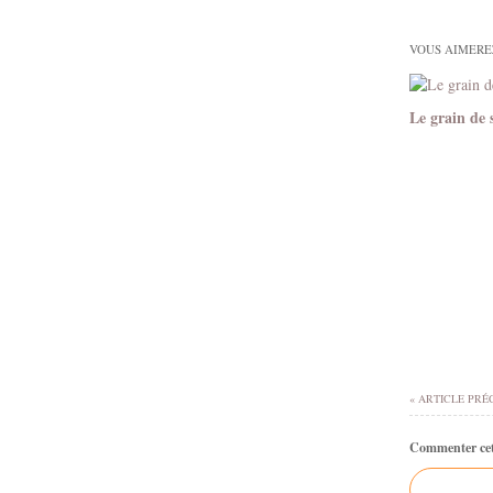
VOUS AIMEREZ
Le grain de 
« ARTICLE PRÉ
Commenter cet 