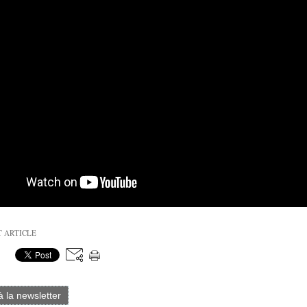
T ARTICLE
 à la newsletter