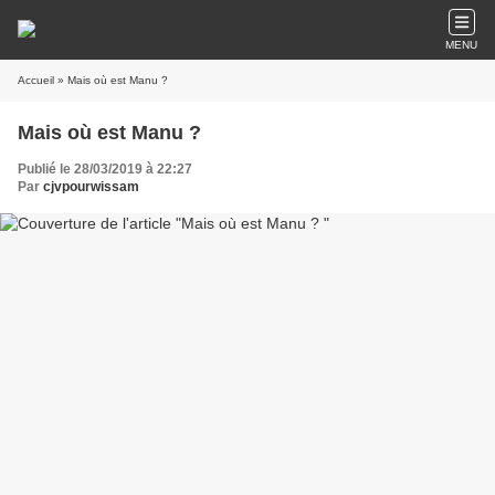
MENU
Accueil
» Mais où est Manu ?
Mais où est Manu ?
Publié le 28/03/2019 à 22:27
Par
cjvpourwissam