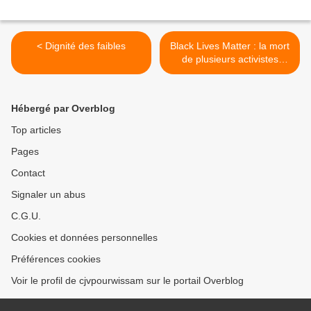
< Dignité des faibles
Black Lives Matter : la mort
de plusieurs activistes
éveille des soupçons
d'assassinats politiques >
Hébergé par Overblog
Top articles
Pages
Contact
Signaler un abus
C.G.U.
Cookies et données personnelles
Préférences cookies
Voir le profil de cjvpourwissam sur le portail Overblog