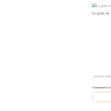
Le grain de 
« ARTICLE PRÉ
Commenter cet 