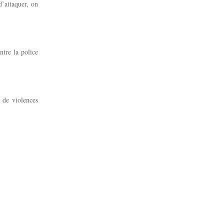
’attaquer, on
ntre la police
 de violences