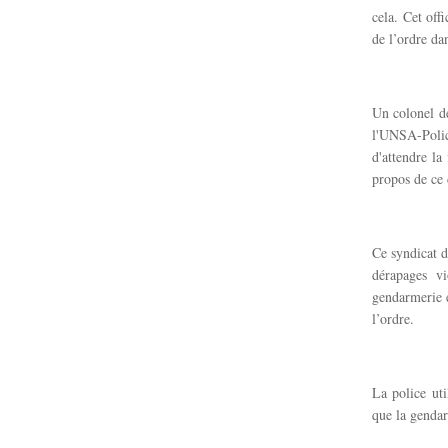
cela. Cet off
de l’ordre da
Un colonel de
l'UNSA-Poli
d'attendre la
propos de ce 
Ce syndicat d
dérapages vi
gendarmerie e
l’ordre.
La police uti
que la gendar