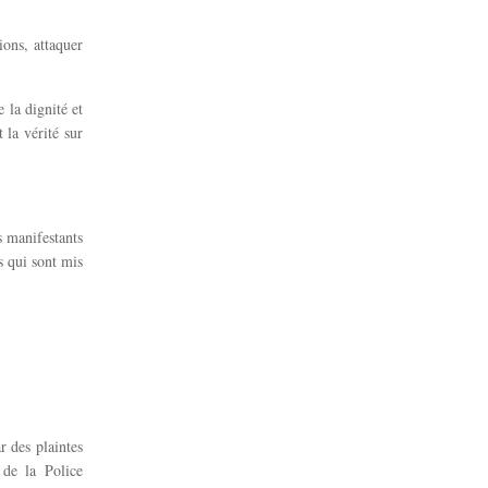
ions, attaquer
 la dignité et
 la vérité sur
s manifestants
s qui sont mis
r des plaintes
 de la Police