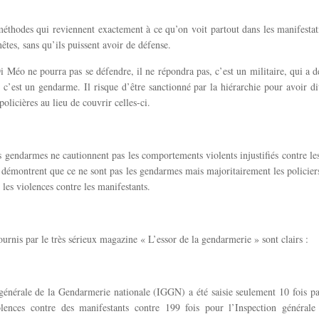
éthodes qui reviennent exactement à ce qu’on voit partout dans les manifestat
êtes, sans qu’ils puissent avoir de défense.
 Méo ne pourra pas se défendre, il ne répondra pas, c’est un militaire, qui a de
 c’est un gendarme. Il risque d’être sanctionné par la hiérarchie pour avoir dit
policières au lieu de couvrir celles-ci.
es gendarmes ne cautionnent pas les comportements violents injustifiés contre le
es démontrent que ce ne sont pas les gendarmes mais majoritairement les policier
 les violences contre les manifestants.
fournis par le très sérieux magazine « L’essor de la gendarmerie » sont clairs :
générale de la Gendarmerie nationale (IGGN) a été saisie seulement 10 fois pa
lences contre des manifestants contre 199 fois pour l’Inspection générale