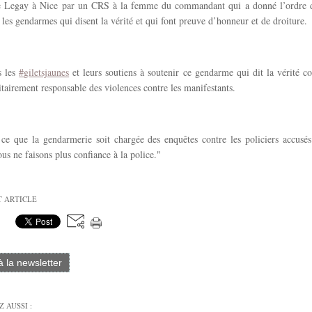
 Legay à Nice par un CRS à la femme du commandant qui a donné l’ordre d
 les gendarmes qui disent la vérité et qui font preuve d’honneur et de droiture.
s les
#
giletsjaunes
et leurs soutiens à soutenir ce gendarme qui dit la vérité co
itairement responsable des violences contre les manifestants.
ce que la gendarmerie soit chargée des enquêtes contre les policiers accusés
ous ne faisons plus confiance à la police."
T ARTICLE
 à la newsletter
 AUSSI :