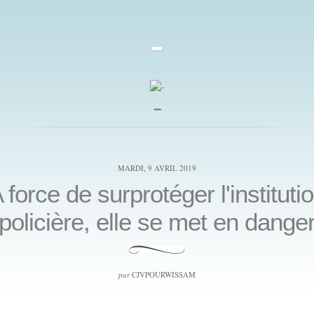
-
_
MARDI, 9 AVRIL 2019
 force de surprotéger l'instituti
policière, elle se met en dange
par
CJVPOURWISSAM