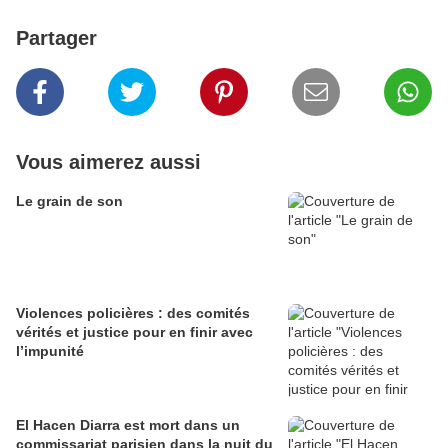
Partager
Vous aimerez aussi
Le grain de son
Violences policières : des comités
vérités et justice pour en finir avec
l’impunité
El Hacen Diarra est mort dans un
commissariat parisien dans la nuit du