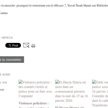
e la mouche: pourquoi le terrorisme est-il efficace ?, Yuval Noah Harari sur Bibliobs
 Camus
T ARTICLE
 à la newsletter
 AUSSI :
son
Violences policières :
El Hacen Diarra est