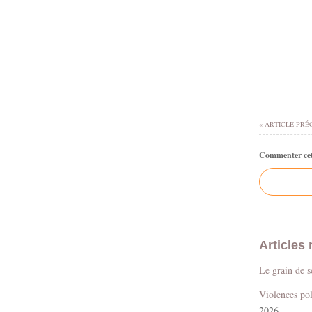
« ARTICLE PRÉ
Commenter cet 
Articles 
Le grain de 
2026