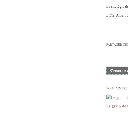
La stratégie d
L’Été
, Albert
PARTAGER CE
S'inscrire
VOUS AIMEREZ
Le grain de 