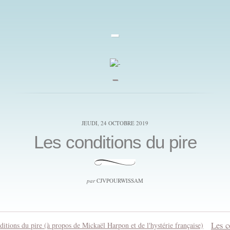
-
_
JEUDI, 24 OCTOBRE 2019
Les conditions du pire
par
CJVPOURWISSAM