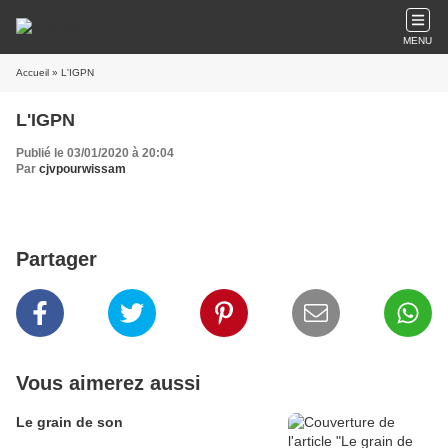
MENU
Accueil
» L'IGPN
L'IGPN
Publié le 03/01/2020 à 20:04
Par
cjvpourwissam
Partager
Vous aimerez aussi
Le grain de son