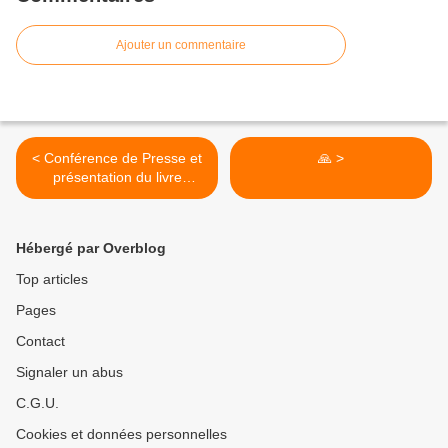
Ajouter un commentaire
< Conférence de Presse et
🙏 >
présentation du livre
Dernière Sommation - Jeudi
9 janvier 2020
Hébergé par Overblog
Top articles
Pages
Contact
Signaler un abus
C.G.U.
Cookies et données personnelles