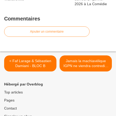
Commentaires
Ajouter un commentaire
< Faf Larage & Sébastien
Jamais la machiavélique
Damiani - BLOC B
IGPN ne viendra contredire
les mensonges >
Hébergé par Overblog
Top articles
Pages
Contact