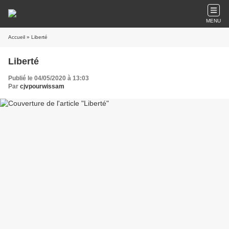
MENU
Accueil
» Liberté
Liberté
Publié le 04/05/2020 à 13:03
Par
cjvpourwissam