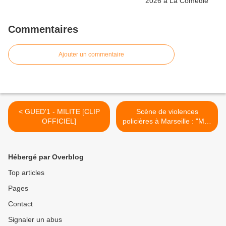
Commentaires
Ajouter un commentaire
< GUED'1 - MILITE [CLIP
Scène de violences
OFFICIEL]
policières à Marseille : "Mes
clients sont abattus et
détruits
psychologiquement" >
Hébergé par Overblog
Top articles
Pages
Contact
Signaler un abus