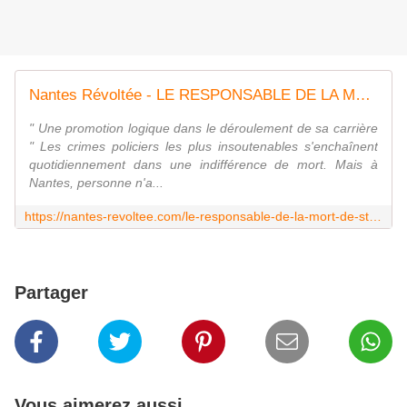
Nantes Révoltée - LE RESPONSABLE DE LA MORT DE STEVE EST RÉCOMPENSÉ !
" Une promotion logique dans le déroulement de sa carrière
" Les crimes policiers les plus insoutenables s'enchaînent
quotidiennement dans une indifférence de mort. Mais à
Nantes, personne n'a...
https://nantes-revoltee.com/le-responsable-de-la-mort-de-steve-est-recompense/
Partager
Vous aimerez aussi