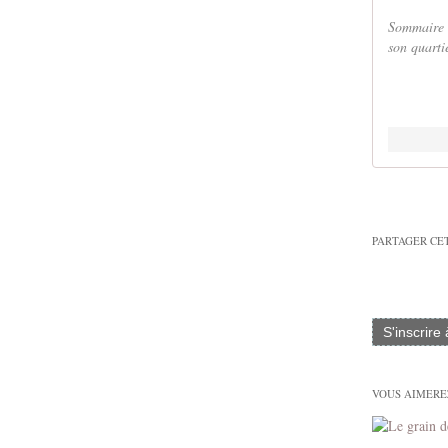
Sommaire N
son quarti
PARTAGER CE
S'inscrire
VOUS AIMEREZ