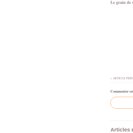
Le grain de 
« ARTICLE PRÉ
Commenter cet 
Articles 