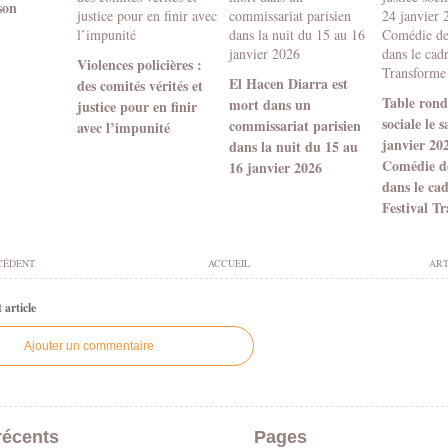
son
Violences policières :
El Hacen Diarra est
des comités vérités et
Table ronde
mort dans un
justice pour en finir
sociale le 
commissariat parisien
avec l’impunité
janvier 20
dans la nuit du 15 au
Comédie d
16 janvier 2026
dans le ca
Festival T
CÉDENT
ACCUEIL
ART
article
Ajouter un commentaire
récents
Pages