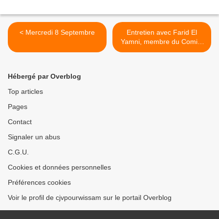
< Mercredi 8 Septembre
Entretien avec Farid El
Yamni, membre du Comité
Vérité pour Wissam El
Yamni - enquetecritique.org
>
Hébergé par Overblog
Top articles
Pages
Contact
Signaler un abus
C.G.U.
Cookies et données personnelles
Préférences cookies
Voir le profil de cjvpourwissam sur le portail Overblog