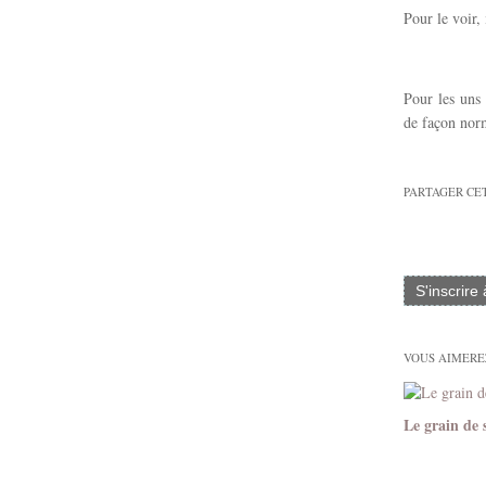
Pour le voir, 
Pour les uns
de façon nor
PARTAGER CE
S'inscrire
VOUS AIMEREZ
Le grain de 