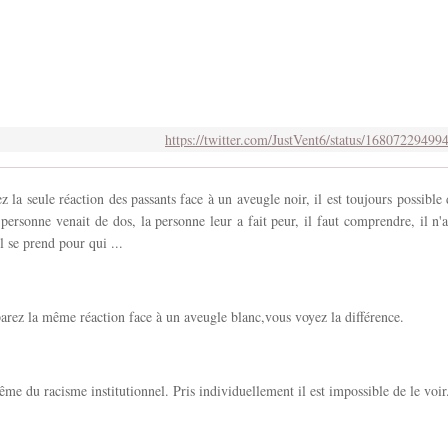
https://twitter.com/JustVent6/status/1680722949
z la seule réaction des passants face à un aveugle noir, il est toujours possible d
 personne venait de dos, la personne leur a fait peur, il faut comprendre, il n'a
il se prend pour qui ...
rez la même réaction face à un aveugle blanc,vous voyez la différence.
ême du racisme institutionnel. Pris individuellement il est impossible de le voir