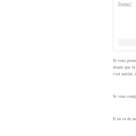
Si vous prene
disant que la
c'est mérité, 
Si vous compa
Il en va de m