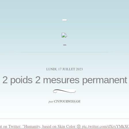
-
_
LUNDI, 17 JUILLET 2023
2 poids 2 mesures permanent
par
CJVPOURWISSAM