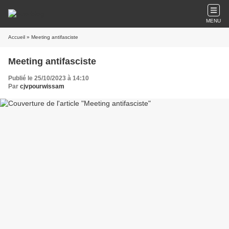
MENU
Accueil
» Meeting antifasciste
Meeting antifasciste
Publié le 25/10/2023 à 14:10
Par
cjvpourwissam