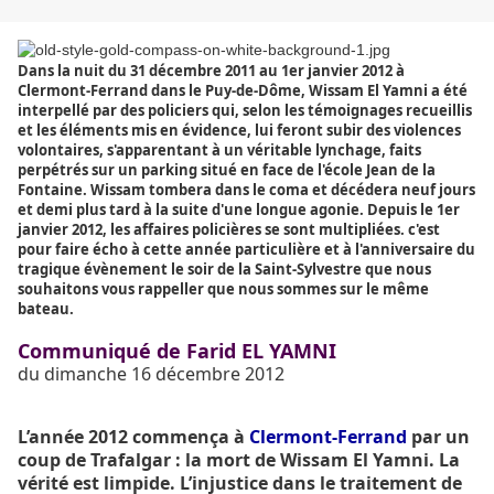
Dans la nuit du 31 décembre 2011 au 1er janvier 2012 à
Clermont-Ferrand dans le Puy-de-Dôme, Wissam El Yamni a été
interpellé par des policiers qui, selon les témoignages recueillis
et les éléments mis en évidence, lui feront subir des violences
volontaires, s'apparentant à un véritable lynchage, faits
perpétrés sur un parking situé en face de l'école Jean de la
Fontaine. Wissam tombera dans le coma et décédera neuf jours
et demi plus tard à la suite d'une longue agonie. Depuis le 1er
janvier 2012, les affaires policières se sont multipliées. c'est
pour faire écho à cette année particulière et à l'anniversaire du
tragique évènement le soir de la Saint-Sylvestre que nous
souhaitons vous rappeller que nous sommes sur le même
bateau.
Communiqué de Farid EL YAMNI
du dimanche 16 décembre 2012
L’année 2012 commença à
Clermont-Ferrand
par un
coup de Trafalgar : la mort de Wissam El Yamni. La
vérité est limpide. L’injustice dans le traitement de