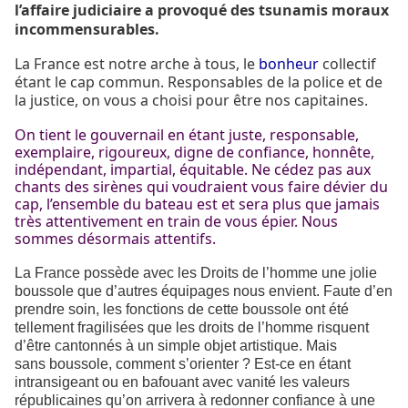
l’affaire judiciaire a provoqué des tsunamis moraux
incommensurables.
La France est notre arche à tous, le
bonheur
collectif
étant le cap commun.
Responsables de la police et de
la justice, on vous a choisi pour être nos capitaines.
On tient le gouvernail en étant juste, responsable,
exemplaire, rigoureux, digne de confiance, honnête,
indépendant, impartial, équitable. Ne cédez pas aux
chants des sirènes qui voudraient vous faire dévier du
cap, l’ensemble du bateau est et sera plus que jamais
très attentivement en train de vous épier. Nous
sommes désormais attentifs.
La France possède avec les Droits de l’homme une jolie
boussole que d’autres équipages nous envient. Faute d’en
prendre soin, les fonctions de cette boussole ont été
tellement fragilisées que les droits de l’homme risquent
d’être cantonnés à un simple objet artistique. Mais
sans boussole, comment s’orienter ? Est-ce en étant
intransigeant ou en bafouant avec vanité les valeurs
républicaines qu’on arrivera à redonner confiance à une