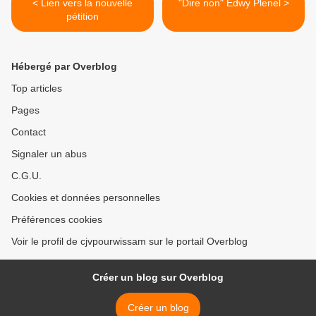
< Lien vers la nouvelle
"Dire non" Edwy Plenel >
pétition
Hébergé par Overblog
Top articles
Pages
Contact
Signaler un abus
C.G.U.
Cookies et données personnelles
Préférences cookies
Voir le profil de cjvpourwissam sur le portail Overblog
Créer un blog sur Overblog
Créer un blog