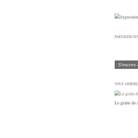
PARTAGER CE
S'inscrire
VOUS AIMEREZ
Le grain de 