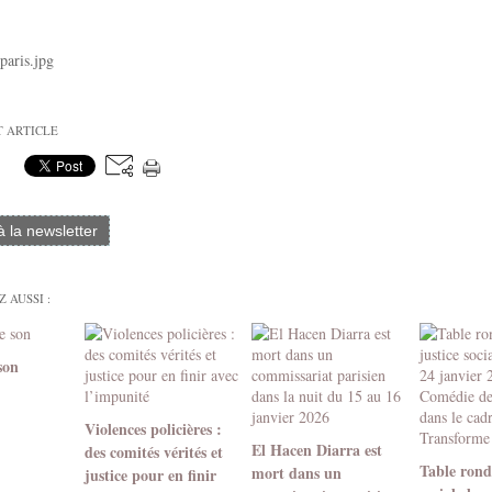
T ARTICLE
 à la newsletter
 AUSSI :
son
Violences policières :
El Hacen Diarra est
des comités vérités et
Table ronde
mort dans un
justice pour en finir