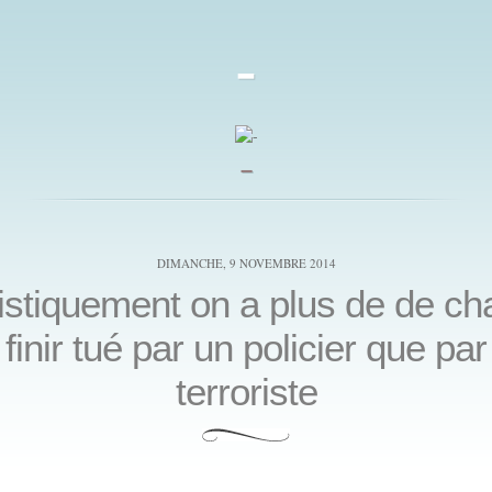
-
_
DIMANCHE, 9 NOVEMBRE 2014
istiquement on a plus de de c
 finir tué par un policier que par
terroriste