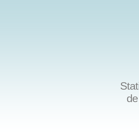
Stat
de