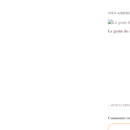
VOUS AIMEREZ
Le grain de 
« ARTICLE PRÉ
Commenter cet 