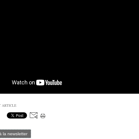
T ARTICLE
 à la newsletter