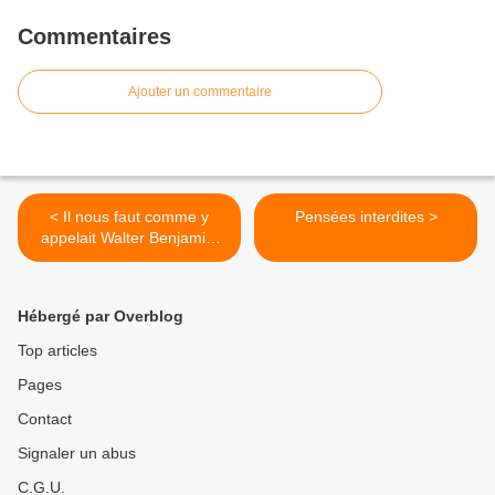
Commentaires
Ajouter un commentaire
< Il nous faut comme y
Pensées interdites >
appelait Walter Benjamin,
politiser l'esthétique et non
esthétiser la politique !
Hébergé par Overblog
Top articles
Pages
Contact
Signaler un abus
C.G.U.