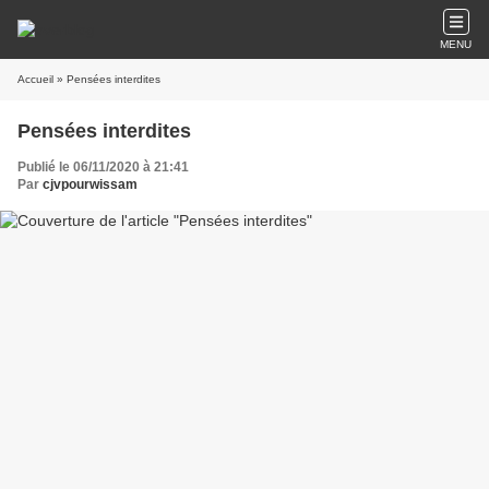
MENU
Accueil
» Pensées interdites
Pensées interdites
Publié le 06/11/2020 à 21:41
Par
cjvpourwissam