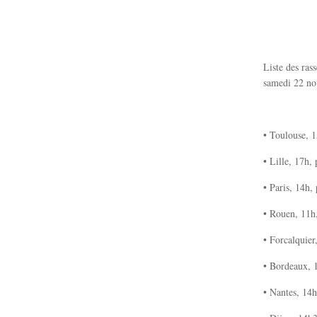
Liste des ras
samedi 22 n
• Toulouse, 1
• Lille, 17h,
• Paris, 14h,
• Rouen, 11h,
• Forcalquier
• Bordeaux, 1
• Nantes, 14h,