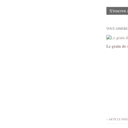
S'inscrire
VOUS AIMEREZ
Le grain de 
« ARTICLE PRÉ