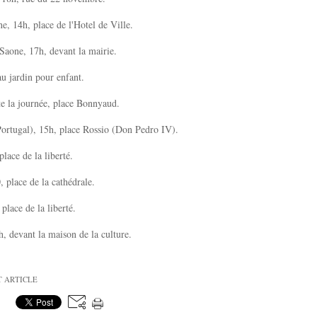
ne, 14h, place de l'Hotel de Ville.
Saone, 17h, devant la mairie.
au jardin pour enfant.
te la journée, place Bonnyaud.
Portugal), 15h, place Rossio (Don Pedro IV).
place de la liberté.
, place de la cathédrale.
 place de la liberté.
, devant la maison de la culture.
T ARTICLE