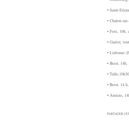
• Saint-Etien
• Chalon-sur-
• Foix, 10h, 
• Guéret, tou
• Lisbonne (
• Brest, 14h, 
• Tulle,10h30
• Brest, 14 h,
• Amiens, 14h
PARTAGER CE