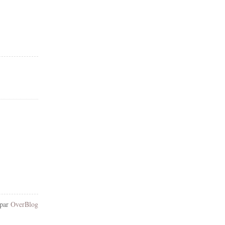
 par
OverBlog