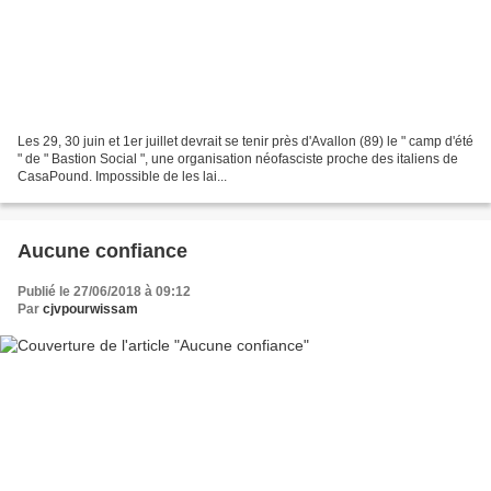
Les 29, 30 juin et 1er juillet devrait se tenir près d'Avallon (89) le " camp d'été
" de " Bastion Social ", une organisation néofasciste proche des italiens de
CasaPound. Impossible de les lai...
Aucune confiance
Publié le 27/06/2018 à 09:12
Par
cjvpourwissam