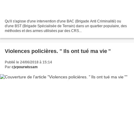
Qu'il s'agisse d'une intervention d'une BAC (Brigade Anti Criminalité) ou
d'une BST (Brigade Spécialisée de Terrain) dans un quartier populaire, des
méthodes et des armes utilisées par des CRS...
Violences policières. " Ils ont tué ma vie "
Publié le 24/06/2018 à 15:14
Par
cjvpourwissam