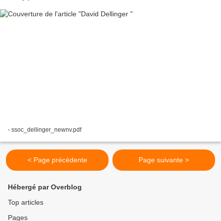
- ssoc_dellinger_newnv.pdf
< Page précédente
Page suivante >
Hébergé par Overblog
Top articles
Pages