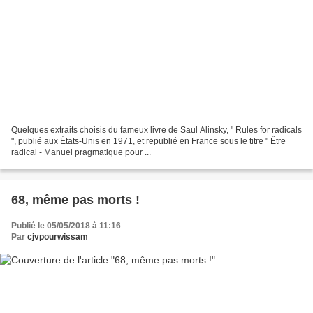
Quelques extraits choisis du fameux livre de Saul Alinsky, " Rules for radicals
", publié aux États-Unis en 1971, et republié en France sous le titre " Être
radical - Manuel pragmatique pour ...
68, même pas morts !
Publié le 05/05/2018 à 11:16
Par
cjvpourwissam