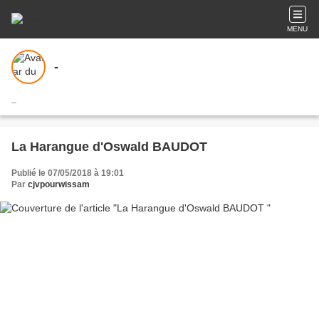
MENU
-
_
La Harangue d'Oswald BAUDOT
Publié le 07/05/2018 à 19:01
Par
cjvpourwissam