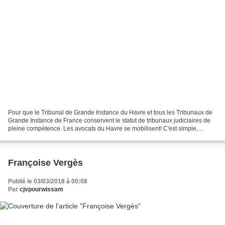
Pour que le Tribunal de Grande Instance du Havre et tous les Tribunaux de
Grande Instance de France conservent le statut de tribunaux judiciaires de
pleine compétence. Les avocats du Havre se mobilisent! C'est simple,
basique! Clip réalisé par l'Ordre...
Françoise Vergès
Publié le 03/03/2018 à 00:08
Par
cjvpourwissam