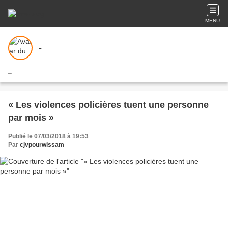
MENU
-
_
« Les violences policières tuent une personne
par mois »
Publié le 07/03/2018 à 19:53
Par
cjvpourwissam