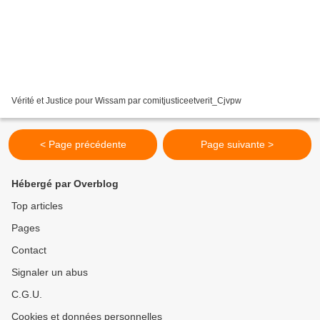
Vérité et Justice pour Wissam par comitjusticeetverit_Cjvpw
< Page précédente
Page suivante >
Hébergé par Overblog
Top articles
Pages
Contact
Signaler un abus
C.G.U.
Cookies et données personnelles