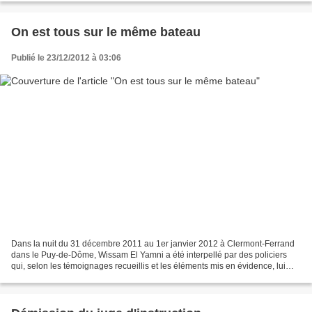
On est tous sur le même bateau
Publié le 23/12/2012 à 03:06
Dans la nuit du 31 décembre 2011 au 1er janvier 2012 à Clermont-Ferrand
dans le Puy-de-Dôme, Wissam El Yamni a été interpellé par des policiers
qui, selon les témoignages recueillis et les éléments mis en évidence, lui
feront subir des violences volontaires,...