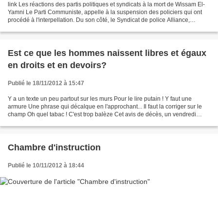
link Les réactions des partis politiques et syndicats à la mort de Wissam El-
Yamni Le Parti Communiste, appelle à la suspension des policiers qui ont
procédé à l'interpellation. Du son côté, le Syndicat de police Alliance,
soutient les forces de l'ordre....
Est ce que les hommes naissent libres et égaux
en droits et en devoirs?
Publié le 18/11/2012 à 15:47
Y a un texte un peu partout sur les murs Pour le lire putain ! Y faut une
armure Une phrase qui décalque en l'approchant... Il faut la corriger sur le
champ Oh quel tabac ! C'est trop balèze Cet avis de décès, un vendredi
treize... C'est quoi ce kif ?...
Chambre d'instruction
Publié le 10/11/2012 à 18:44