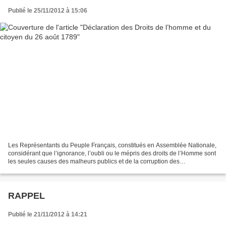
Publié le 25/11/2012 à 15:06
Les Représentants du Peuple Français, constitués en Assemblée Nationale,
considérant que l’ignorance, l’oubli ou le mépris des droits de l’Homme sont
les seules causes des malheurs publics et de la corruption des
Gouvernements, ont résolu d’exposer, dans...
RAPPEL
Publié le 21/11/2012 à 14:21