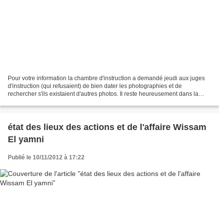
Pour votre information la chambre d'instruction a demandé jeudi aux juges
d'instruction (qui refusaient) de bien dater les photographies et de
rechercher s'ils existaient d'autres photos. Il reste heureusement dans la
justice d'honnêtes personnes qui...
état des lieux des actions et de l'affaire Wissam
El yamni
Publié le 10/11/2012 à 17:22