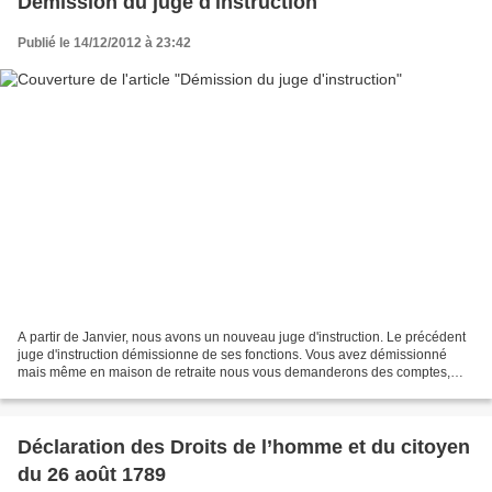
Démission du juge d'instruction
Publié le 14/12/2012 à 23:42
A partir de Janvier, nous avons un nouveau juge d'instruction. Le précédent
juge d'instruction démissionne de ses fonctions. Vous avez démissionné
mais même en maison de retraite nous vous demanderons des comptes,
Madame, comme à tous ceux qui auront...
Déclaration des Droits de l’homme et du citoyen
du 26 août 1789